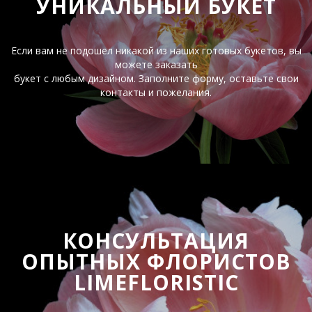
УНИКАЛЬНЫЙ БУКЕТ
Если вам не подошел никакой из наших готовых букетов, вы
можете заказать
букет с любым дизайном. Заполните форму, оставьте свои
контакты и пожелания.
КОНСУЛЬТАЦИЯ
ОПЫТНЫХ ФЛОРИСТОВ
LIMEFLORISTIC