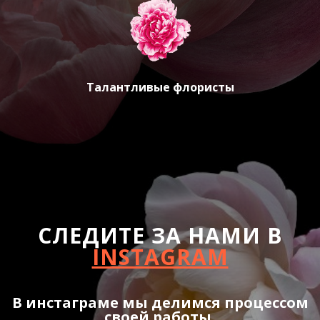
Талантливые флористы
СЛЕДИТЕ ЗА НАМИ В
INSTAGRAM
В инстаграме мы делимся процессом
своей работы,