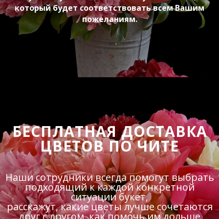
который будет соответствовать всем Вашим
пожеланиям.
БЕСПЛАТНАЯ ДОСТАВКА
ЦВЕТОВ ПО ЧИТЕ
Наши сотрудники всегда помогут выбрать
подходящий к каждой конкретной
ситуации букет,
расскажут, какие цветы лучше сочетаются
друг с другом, как помочь им дольше