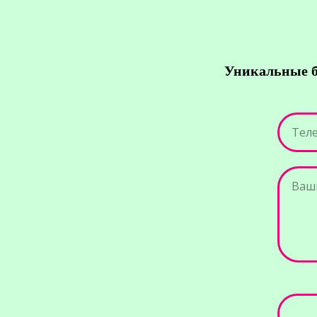
Уникальные б
Тел
Ваш