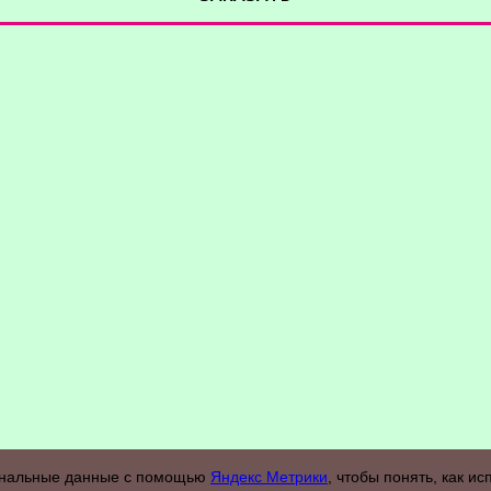
сональные данные с помощью
Яндекс Метрики
, чтобы понять, как и