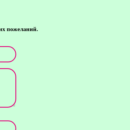
их пожеланий.