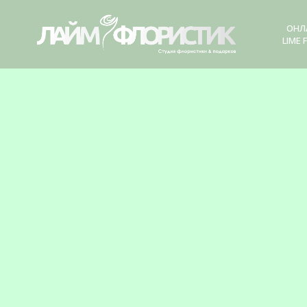
ОНЛ
LIME 