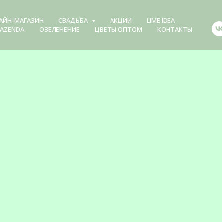
АЙН-МАГАЗИН
СВАДЬБА
АКЦИИ
LIME IDEA
FAZENDA
ОЗЕЛЕНЕНИЕ
ЦВЕТЫ ОПТОМ
КОНТАКТЫ