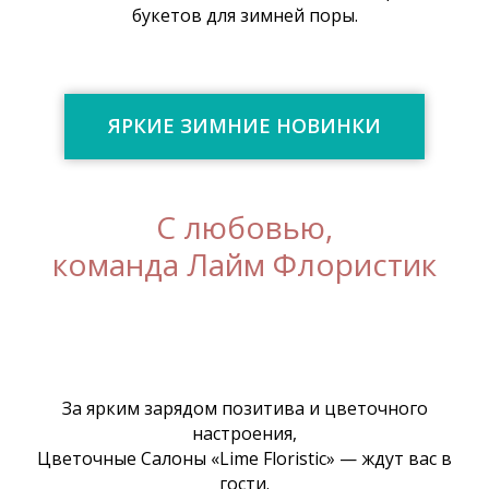
букетов для зимней поры.
ЯРКИЕ ЗИМНИЕ НОВИНКИ
С любовью,
команда Лайм Флористик
За ярким зарядом позитива и цветочного
настроения,
Цветочные Салоны «Lime Floristic» — ждут вас в
гости.