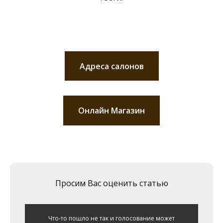
Адреса салонов
Онлайн Магазин
Просим Вас оценить статью
Что-то пошло не так и голосование может