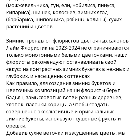
(можжевельника, туи, ели, нобилиса, пинуса,
кипариса), шишек, колосьев, зимних ягод
(барбариса, шиповника, рябины, калины), сухих
растений и цветов.
Зимние тренды от флористов цветочных салонов
Лайм Флористик на 2023-2024 не ограничиваются
только монотонными белыми цветочками, наши
флористы рекомендуют останавливать свой
«вкус» на контрастных зимних букетах в нежных и
глубоких, и насыщенных оттенках.
Как правило, для создания зимних букетов и
цветочных композиций наши флористы берут
бадьян, замысловатые ветви разных деревьев,
хлопок, палочки корицы, а чтобы создать
совершенно эксклюзивные и оригинальные
зимние букеты, используют сушеные фрукты и
орешки.
Добавив сухие веточки и засушенные цветы, мы