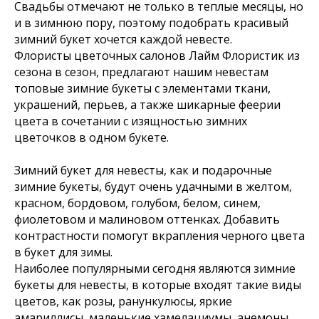
Свадьбы отмечают не только в теплые месяцы, но
и в зимнюю пору, поэтому подобрать красивый
зимний букет хочется каждой невесте.
Флористы цветочных салонов Лайм Флористик из
сезона в сезон, предлагают нашим невестам
топовые зимние букеты с элементами ткани,
украшений, перьев, а также шикарные феерии
цвета в сочетании с изящностью зимних
цветочков в одном букете.
Зимний букет для невесты, как и подарочные
зимние букеты, будут очень удачными в желтом,
красном, бордовом, голубом, белом, синем,
фиолетовом и малиновом оттенках. Добавить
контрастности помогут вкрапления черного цвета
в букет для зимы.
Наиболее популярными сегодня являются зимние
букеты для невесты, в которые входят такие виды
цветов, как розы, ранункулюсы, яркие
амариллисы, маленькие хамелациумы, анемоны,