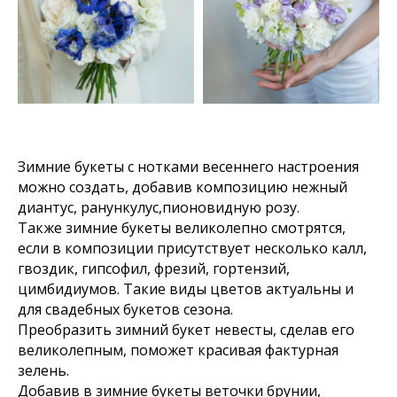
Зимние букеты с нотками весеннего настроения
можно создать, добавив композицию нежный
диантус, ранункулус,пионовидную розу.
Также зимние букеты великолепно смотрятся,
если в композиции присутствует несколько калл,
гвоздик, гипсофил, фрезий, гортензий,
цимбидиумов. Такие виды цветов актуальны и
для свадебных букетов сезона.
Преобразить зимний букет невесты, сделав его
великолепным, поможет красивая фактурная
зелень.
Добавив в зимние букеты веточки брунии,