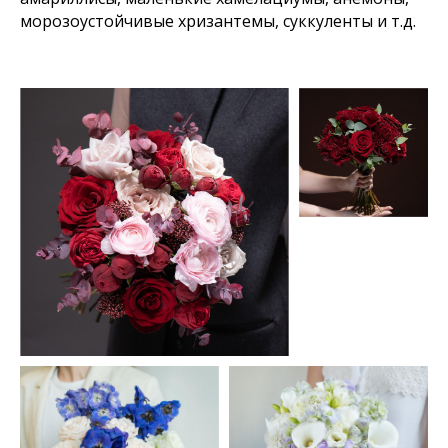
морозоустойчивые хризантемы, суккуленты и т.д.