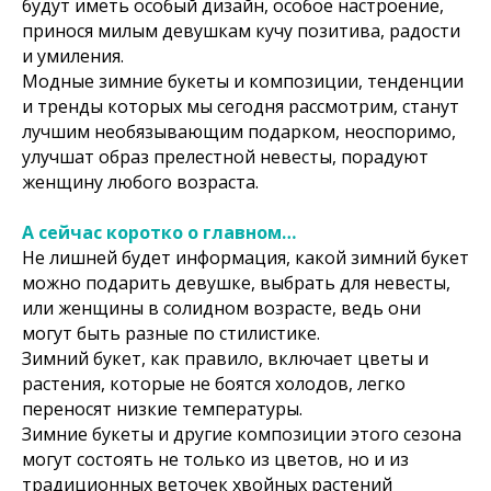
будут иметь особый дизайн, особое настроение,
принося милым девушкам кучу позитива, радости
и умиления.
Модные зимние букеты и композиции, тенденции
и тренды которых мы сегодня рассмотрим, станут
лучшим необязывающим подарком, неоспоримо,
улучшат образ прелестной невесты, порадуют
женщину любого возраста.
А сейчас коротко о главном…
Не лишней будет информация, какой зимний букет
можно подарить девушке, выбрать для невесты,
или женщины в солидном возрасте, ведь они
могут быть разные по стилистике.
Зимний букет, как правило, включает цветы и
растения, которые не боятся холодов, легко
переносят низкие температуры.
Зимние букеты и другие композиции этого сезона
могут состоять не только из цветов, но и из
традиционных веточек хвойных растений