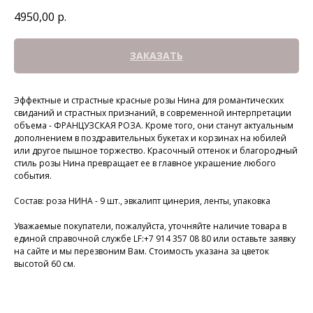
4950,00
р.
ЗАКАЗАТЬ
Эффектные и страстные красные розы Нина для романтических
свиданий и страстных признаний, в современной интерпретации
объема - ФРАНЦУЗСКАЯ РОЗА. Кроме того, они станут актуальным
дополнением в поздравительных букетах и корзинах на юбилей
или другое пышное торжество. Красочный оттенок и благородный
стиль розы Нина превращает ее в главное украшение любого
события.⠀
⠀
Состав: роза НИНА - 9 шт., эвкалипт цинерия, ленты, упаковка
⠀
Уважаемые покупатели, пожалуйста, уточняйте наличие товара в
единой справочной службе LF:+7 914 357 08 80 или оставьте заявку
на сайте и мы перезвоним Вам. Стоимость указана за цветок
высотой 60 см.