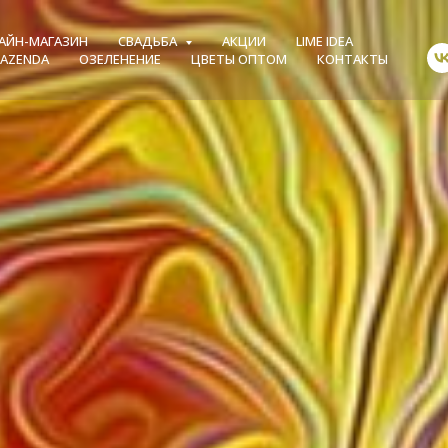
АЙН-МАГАЗИН
СВАДЬБА
АКЦИИ
LIME IDEA
FAZENDA
ОЗЕЛЕНЕНИЕ
ЦВЕТЫ ОПТОМ
КОНТАКТЫ