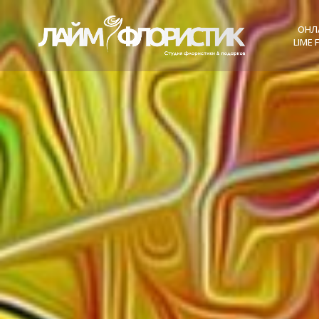
ОНЛ
LIME 