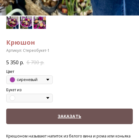
Крюшон
Артикул:
Стереобукет-1
5 350
р.
6 700
р.
Цвет
сиреневый
Букет из
ЗАКАЗАТЬ
Крюшоном называют напиток из белого вина и рома или коньяка