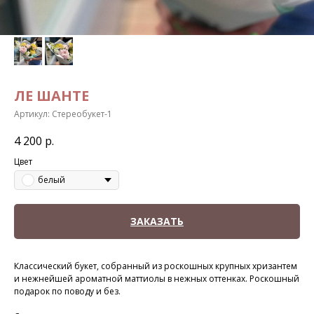
ЛЕ ШАНТЕ
Артикул:
Стереобукет-1
4 200
р.
Цвет
белый
ЗАКАЗАТЬ
Классический букет, собранный из роскошных крупных хризантем
и нежнейшей ароматной маттиолы в нежных оттенках. Роскошный
подарок по поводу и без.