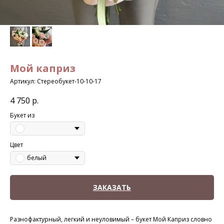
Мой каприз
Артикул:
Стереобукет-10-10-17
4 750
р.
Букет из
Цвет
белый
ЗАКАЗАТЬ
Разнофактурный, легкий и неуловимый – букет Мой Каприз словно