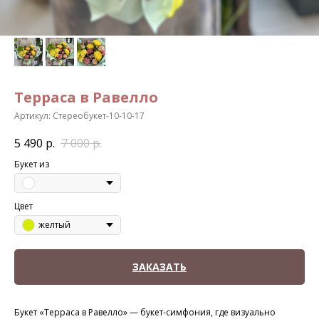
Терраса в Равелло
Артикул:
Стереобукет-10-10-17
5 490
р.
7 000
р.
Букет из
Цвет
желтый
ЗАКАЗАТЬ
Букет «Терраса в Равелло» — букет-симфония, где визуально