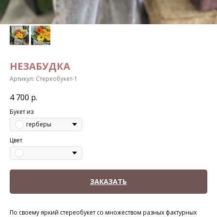
НЕЗАБУДКА
Артикул:
Стереобукет-1
4 700
р.
Букет из
герберы
Цвет
ЗАКАЗАТЬ
По своему яркий стереобукет со множеством разных фактурных