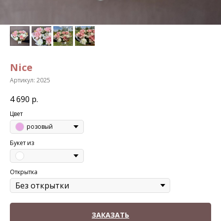
Nice
Артикул:
2025
4 690
р.
Цвет
розовый
Букет из
Открытка
ЗАКАЗАТЬ