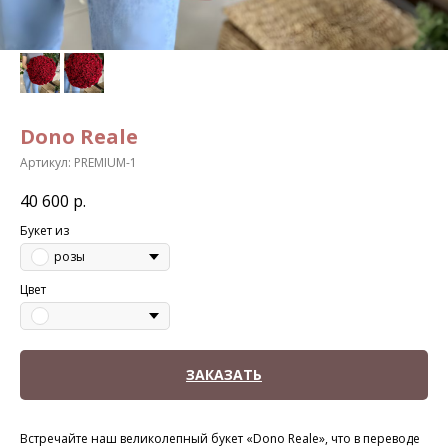
Dono Reale
Артикул:
PREMIUM-1
40 600
р.
Букет из
розы
Цвет
ЗАКАЗАТЬ
Встречайте наш великолепный букет «Dono Reale», что в переводе