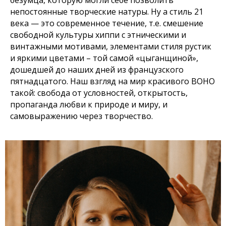
безумца, которую могли себе позволить
непостоянные творческие натуры. Ну а стиль 21
века — это современное течение, т.е. смешение
свободной культуры хиппи с этническими и
винтажными мотивами, элементами стиля рустик
и яркими цветами – той самой «цыганщиной»,
дошедшей до наших дней из французского
пятнадцатого. Наш взгляд на мир красивого BOHO
такой: свобода от условностей, открытость,
пропаганда любви к природе и миру, и
самовыражению через творчество.