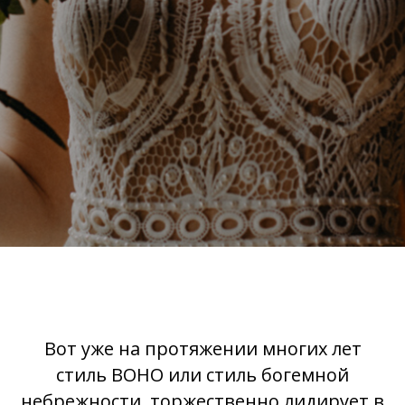
Вот уже на протяжении многих лет
стиль BOHO или стиль богемной
небрежности, торжественно лидирует в