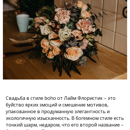
Свадьба в стиле boho от Лайм Флористик – это
буйство ярких эмоций и смешение мотивов,
упакованное в продуманную элегантность и
экологичную изысканность. В богемном стиле есть
тонкий шарм, недаром, что его второй название –