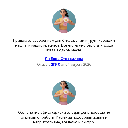
Пришла за удобрением для фикуса, а там и грунт хороший
нашла, и кашпо красивое. Всё что нужно было для ухода
взяла в одном месте.
Любовь Стрекалова
Отзыв с
2ГИС
от 04 августа 2026
Озеленение офиса сделали за один день, вообще не
отвлекли от работы. Растения подобрали живые и
неприхотливые, всё чётко и быстро.