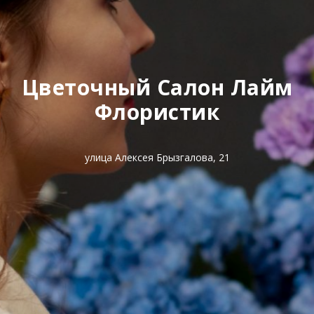
Цветочный Салон Лайм
Флористик
улица Алексея Брызгалова, 21