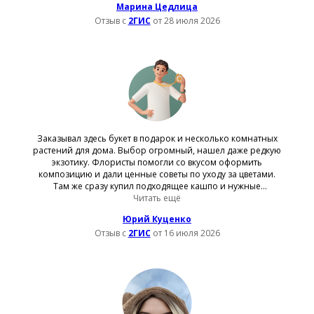
Марина Цедлица
Отзыв с
2ГИС
от 28 июля 2026
Заказывал здесь букет в подарок и несколько комнатных
растений для дома. Выбор огромный, нашел даже редкую
экзотику. Флористы помогли со вкусом оформить
композицию и дали ценные советы по уходу за цветами.
Там же сразу купил подходящее кашпо и нужные
удобрения. Доставку выполнили быстро и аккуратно, а при
Читать ещё
покупке мне оформили накопительную карту скидок.
Юрий Куценко
Отзыв с
2ГИС
от 16 июля 2026