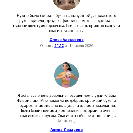
Нужно было собрать букет на выпускной для классного
руководителя,, девушка флорист помогла подобрать
нужные цветы для торжества. Цветы очень приятно пахнут и
красиво упакованы.
Олеся Алексеева
Отзыв с
2ГИС
от 14 июля 2026
Я осталась очень довольна посещением студии «Лайм
Флористик». Мне помогли подобрать красивый букет и
подарок, внимательно выслушали все мои пожелания.
Цветы были свежими, композицию оформили очень
красиво и со вкусом. Спасибо за тёплое отношение,
отличный сервис и приятные впечатления!
Читать ещё
Алина Лазарева