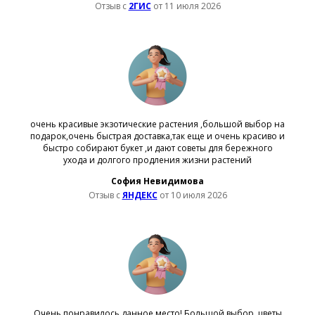
Отзыв с
2ГИС
от 11 июля 2026
очень красивые экзотические растения ,большой выбор на
подарок,очень быстрая доставка,так еще и очень красиво и
быстро собирают букет ,и дают советы для бережного
ухода и долгого продления жизни растений
София Невидимова
Отзыв с
ЯНДЕКС
от 10 июля 2026
Очень понравилось данное место! Большой выбор, цветы