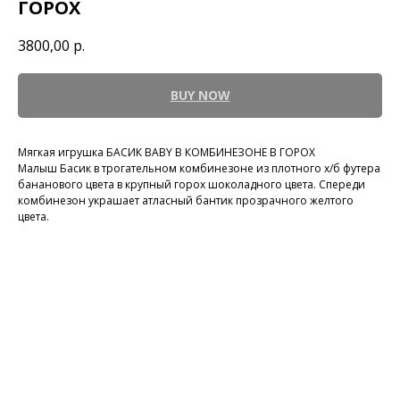
ГОРОХ
3800,00
р.
BUY NOW
Мягкая игрушка БАСИК BABY В КОМБИНЕЗОНЕ В ГОРОХ
Малыш Басик в трогательном комбинезоне из плотного х/б футера
бананового цвета в крупный горох шоколадного цвета. Спереди
комбинезон украшает атласный бантик прозрачного желтого
цвета.