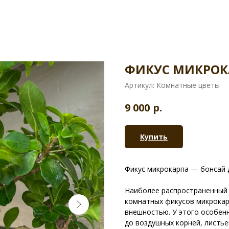
ФИКУС МИКРОК
Артикул:
Комнатные цветы
р.
9 000
Купить
Фикус микрокарпа — бонсай
⠀
Наиболее распространенный 
комнатных фикусов микрокар
внешностью. У этого особен
до воздушных корней, листье