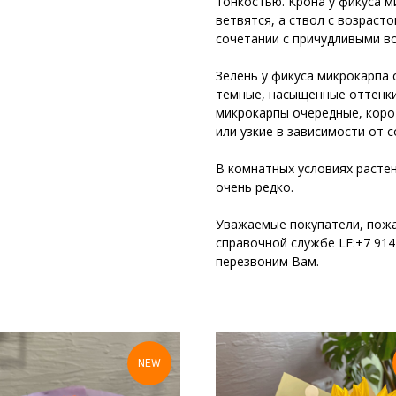
тонкостью. Крона у фикуса м
ветвятся, а ствол с возраст
сочетании с причудливыми 
⠀
Зелень у фикуса микрокарпа 
темные, насыщенные оттенки 
микрокарпы очередные, коро
или узкие в зависимости от с
⠀
В комнатных условиях растен
очень редко.
Уважаемые покупатели, пож
справочной службе LF:+7 914 
перезвоним Вам.
NEW