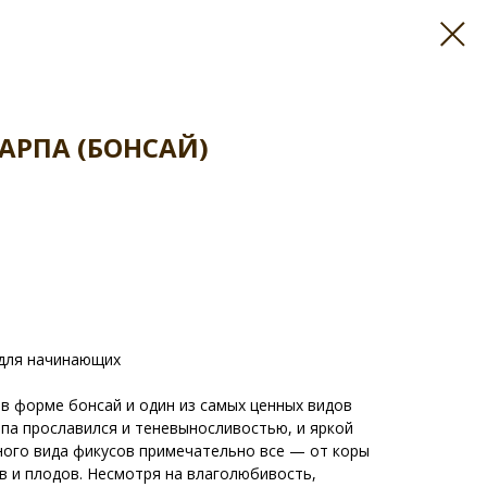
АРПА (БОНСАЙ)
 для начинающих
в форме бонсай и один из самых ценных видов
па прославился и теневыносливостью, и яркой
ного вида фикусов примечательно все — от коры
в и плодов. Несмотря на влаголюбивость,