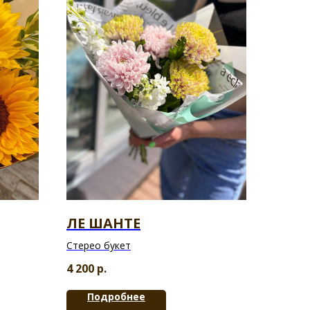
ЛЕ ШАНТЕ
Стерео букет
4 200
р.
Подробнее