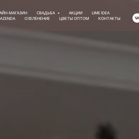
АЙН-МАГАЗИН
СВАДЬБА
АКЦИИ
LIME IDEA
FAZENDA
ОЗЕЛЕНЕНИЕ
ЦВЕТЫ ОПТОМ
КОНТАКТЫ