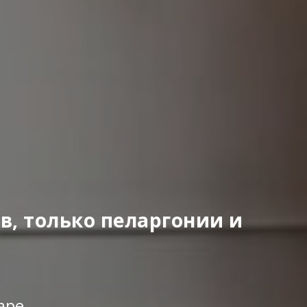
в, только пеларгонии и
аре.