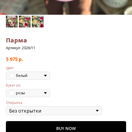
Парма
Артикул:
2026/11
5 975
р.
Цвет
белый
Букет из
розы
Открытка
BUY NOW