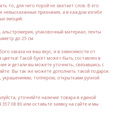
ть то, для чего порой не хватает слов. В его
е невысказанные признания, а в каждом изгибе
ых эмоций.
, альстромерия, упаковочный материал, ленты
иаметр до 25 см.
го заказа на ваш вкус, и в зависимости от
а цветка! Такой букет может быть составлен в
чие и детали вы можете уточнить, связавшись с
сайте. Вы так же можете дополнить такой подарок
 украшениями, топпером, открытками ручной
луйста, уточняйте наличие товара в единой
 357 08 80 или оставьте заявку на сайте и мы