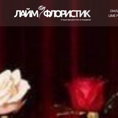
ОНЛ
LIME 