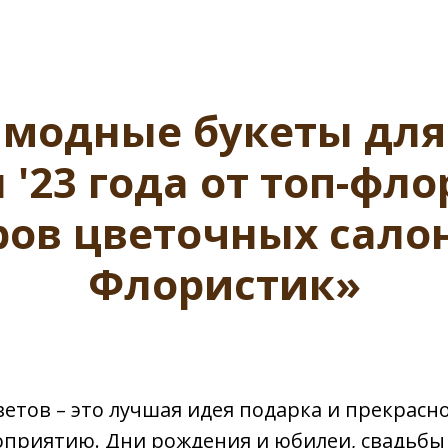
 модные букеты для
 '23 года от топ-фло
ров цветочных сало
Флористик»
тов – это лучшая идея подарка и прекрасно
приятию. Дни рождения и юбилеи, свадьбы 