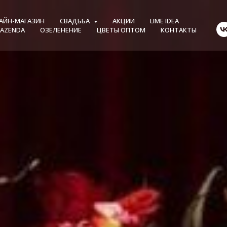
АЙН-МАГАЗИН
СВАДЬБА
АКЦИИ
LIME IDEA
FAZENDA
ОЗЕЛЕНЕНИЕ
ЦВЕТЫ ОПТОМ
КОНТАКТЫ