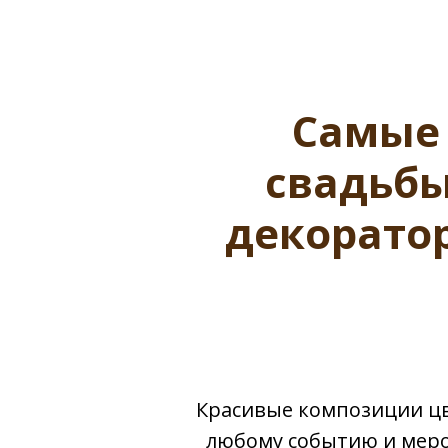
Самые
свадьбы
декорато
Красивые композиции цве
любому событию и меро