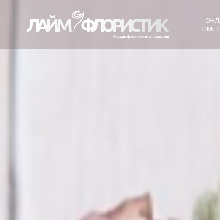
ОНЛ
LIME 