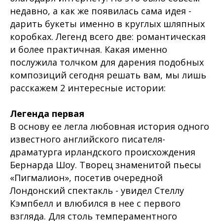
недавно, а как же появилась сама идея -
дарить букеты именно в круглых шляпных
коробках. Легенд всего две: романтическая
и более практичная. Какая именно
послужила толчком для дарения подобных
композиций сегодня решать вам, мы лишь
расскажем 2 интересные истории:
Легенда первая
В основу ее легла любовная история одного
известного английского писателя-
драматурга ирландского происхождения
Бернарда Шоу. Творец знаменитой пьесы
«Пигмалион», посетив очередной
Лондонский спектакль - увидел Стеллу
Кэмпбелл и влюбился в нее с первого
взгляда. Для столь темпераментного