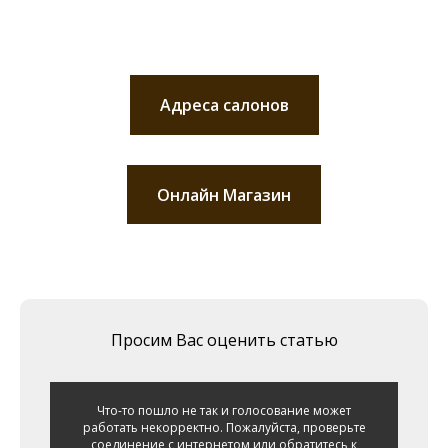
Адреса салонов
Онлайн Магазин
Просим Вас оценить статью
Что-то пошло не так и голосование может
работать некорректно. Пожалуйста, проверьте
соединение с интернетом или обратитесь к