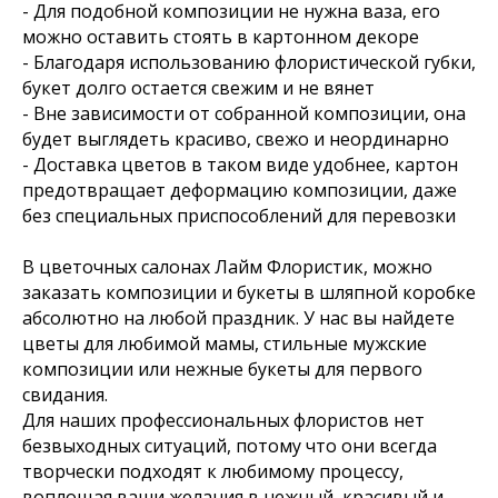
- Для подобной композиции не нужна ваза, его
можно оставить стоять в картонном декоре
- Благодаря использованию флористической губки,
букет долго остается свежим и не вянет
- Вне зависимости от собранной композиции, она
будет выглядеть красиво, свежо и неординарно
- Доставка цветов в таком виде удобнее, картон
предотвращает деформацию композиции, даже
без специальных приспособлений для перевозки
В цветочных салонах Лайм Флористик, можно
заказать композиции и букеты в шляпной коробке
абсолютно на любой праздник. У нас вы найдете
цветы для любимой мамы, стильные мужские
композиции или нежные букеты для первого
свидания.
Для наших профессиональных флористов нет
безвыходных ситуаций, потому что они всегда
творчески подходят к любимому процессу,
воплощая ваши желания в нежный, красивый и