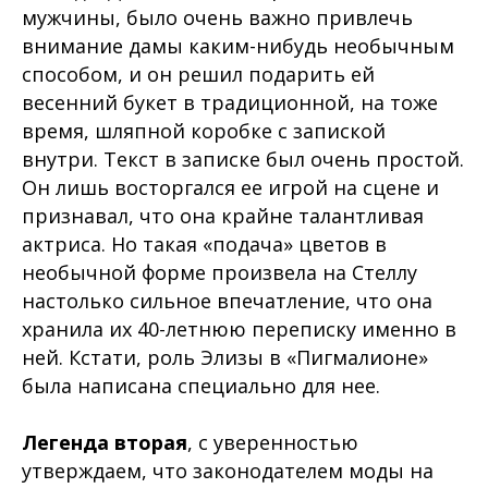
мужчины, было очень важно привлечь
внимание дамы каким-нибудь необычным
способом, и он решил подарить ей
весенний букет в традиционной, на тоже
время, шляпной коробке с запиской
внутри. Текст в записке был очень простой.
Он лишь восторгался ее игрой на сцене и
признавал, что она крайне талантливая
актриса. Но такая «подача» цветов в
необычной форме произвела на Стеллу
настолько сильное впечатление, что она
хранила их 40-летнюю переписку именно в
ней. Кстати, роль Элизы в «Пигмалионе»
была написана специально для нее.
Легенда вторая
, с уверенностью
утверждаем, что законодателем моды на