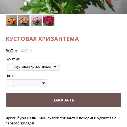
КУСТОВАЯ ХРИЗАНТЕМА
600
р.
430
р.
Букет из
кустовая хризантема
Цвет
ЗАКАЗАТЬ
Яркий букет из пышной охапки хризантем покорит и удивит ее с
первого взгляда!