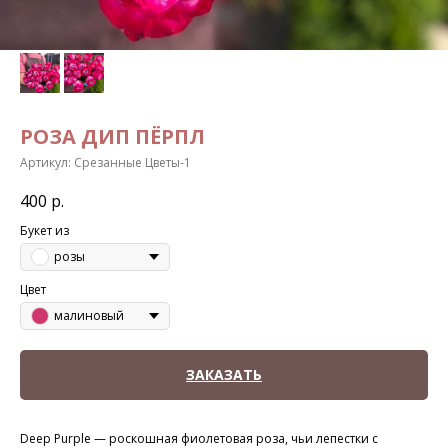
РОЗА ДИП ПЁРПЛ
Артикул:
Срезанные Цветы-1
400
р.
Букет из
розы
Цвет
малиновый
ЗАКАЗАТЬ
Deep Purple — роскошная фиолетовая роза, чьи лепестки с