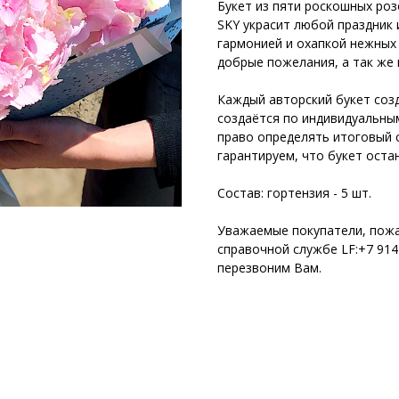
Букет из пяти роскошных роз
SKY украсит любой праздник и
гармонией и охапкой нежных 
добрые пожелания, а так же 
Каждый авторский букет соз
создаётся по индивидуальны
право определять итоговый с
гарантируем, что букет оста
Состав: гортензия - 5 шт.
Уважаемые покупатели, пож
справочной службе LF:+7 914 
перезвоним Вам.