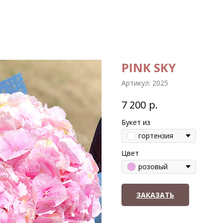
PINK SKY
Артикул:
2025
р.
7 200
Букет из
гортензия
Цвет
розовый
ЗАКАЗАТЬ