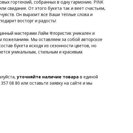
овых гортензий, собранных в одну гармонию. PINK
ли свидание. От этого букета так и веет счастьем,
чувств. Он выразит все Ваши тёплые слова и
подарит восторг и радость!
данный мастерами Лайм Флористик уникален и
м пожеланиям. Мы оставляем за собой авторское
остав букета исходя из сезонности цветов, но
нется уникальным, стильным и красивым.
алуйста,
уточняйте наличие товара
в единой
357 08 80 или оставьте заявку на сайте и мы