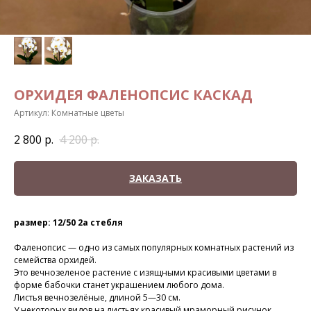
ОРХИДЕЯ ФАЛЕНОПСИС КАСКАД
Артикул:
Комнатные цветы
2 800
р.
4 200
р.
ЗАКАЗАТЬ
размер: 12/50 2а стебля
Фаленопсис — одно из самых популярных комнатных растений из
семейства орхидей.
Это вечнозеленое растение с изящными красивыми цветами в
форме бабочки станет украшением любого дома.
Листья вечнозелёные, длиной 5—30 см.
У некоторых видов на листьях красивый мраморный рисунок.