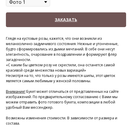
ЗАКАЗАТЬ
Глядя на кустовые розы, кажется, что они возникли из
меланхолично-задумчивого состояния. Нежные и утонченные,
будто сформировались из дымки мечтаний. В себе они несут
элегантность, очарование в поздравлении и формируют флёр
загадочности.
«С каким бы цветком розу не скрестили, она останется самой
красивой среди множества новых вариаций»
Несмотря на то, что только у розы имеются шипы, этот цветок
является самым любимым у женской половины.
Внимание!
Букет может отличаться от представленных на сайте
изображений. По предварительному согласованию с Вами мы
можем отправить фото готового букета, композиции в любой
удобный Вам мессенджер.
Возможны изменения стоимости. В зависимости от размера и
состава.