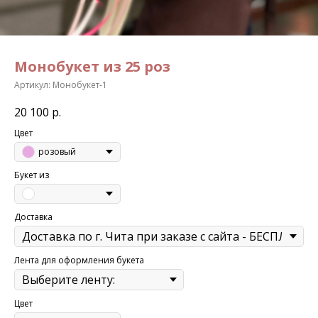
Монобукет из 25 роз
Артикул:
Монобукет-1
20 100
р.
Цвет
розовый
Букет из
Доставка
Лента для оформления букета
Цвет