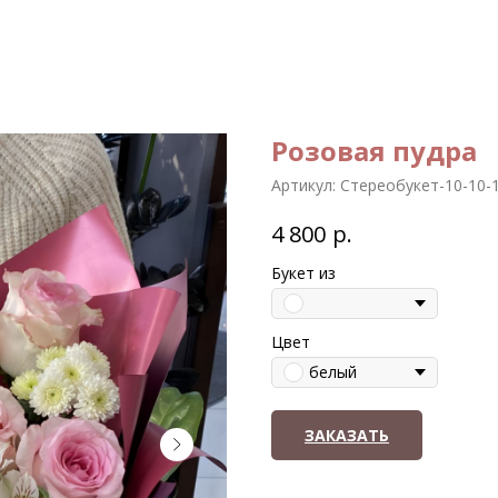
Розовая пудра
Артикул:
Стереобукет-10-10-
р.
4 800
Букет из
Цвет
белый
ЗАКАЗАТЬ